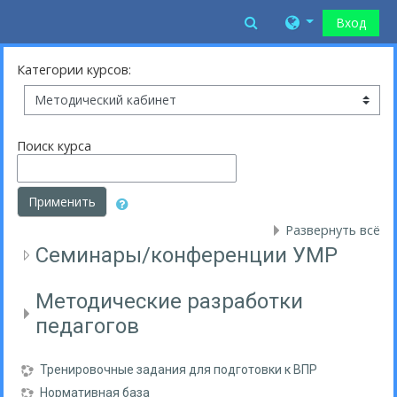
Перейти к основному содержанию
Toggle search inp
Вход
Категории курсов:
Поиск курса
Применить
Развернуть всё
Семинары/конференции УМР
Методические разработки
педагогов
Тренировочные задания для подготовки к ВПР
Нормативная база